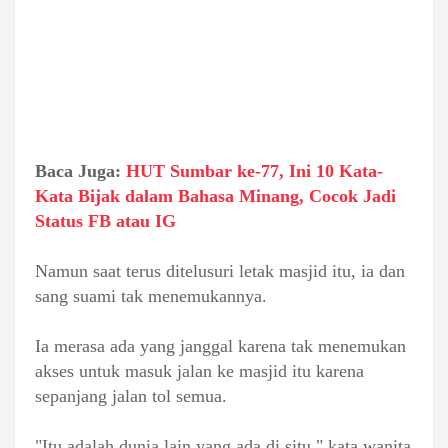
Baca Juga:
HUT Sumbar ke-77, Ini 10 Kata-
Kata Bijak dalam Bahasa Minang, Cocok Jadi
Status FB atau IG
Namun saat terus ditelusuri letak masjid itu, ia dan
sang suami tak menemukannya.
Ia merasa ada yang janggal karena tak menemukan
akses untuk masuk jalan ke masjid itu karena
sepanjang jalan tol semua.
"Itu adalah dunia lain yang ada di situ," kata wanita