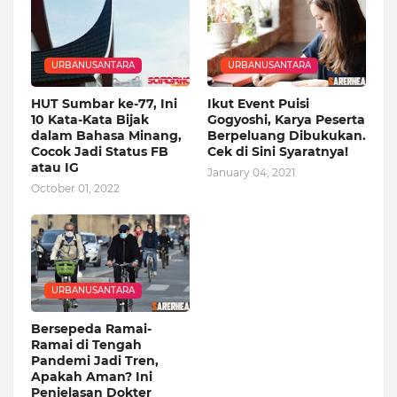
URBANUSANTARA
URBANUSANTARA
HUT Sumbar ke-77, Ini
Ikut Event Puisi
10 Kata-Kata Bijak
Gogyoshi, Karya Peserta
dalam Bahasa Minang,
Berpeluang Dibukukan.
Cocok Jadi Status FB
Cek di Sini Syaratnya!
atau IG
January 04, 2021
October 01, 2022
URBANUSANTARA
Bersepeda Ramai-
Ramai di Tengah
Pandemi Jadi Tren,
Apakah Aman? Ini
Penjelasan Dokter