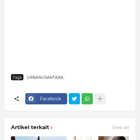
Tags
URBANUSANTARA
Facebook
Artikel terkait
View all