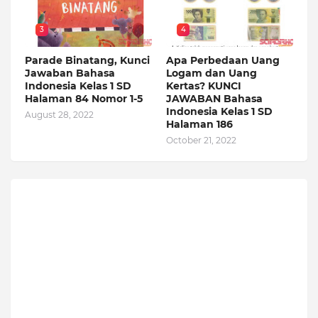
3
4
Parade Binatang, Kunci
Apa Perbedaan Uang
Jawaban Bahasa
Logam dan Uang
Indonesia Kelas 1 SD
Kertas? KUNCI
Halaman 84 Nomor 1-5
JAWABAN Bahasa
Indonesia Kelas 1 SD
August 28, 2022
Halaman 186
October 21, 2022