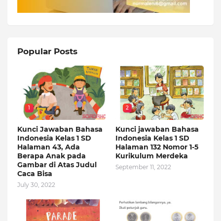
Popular Posts
1
2
Kunci Jawaban Bahasa
Kunci jawaban Bahasa
Indonesia Kelas 1 SD
Indonesia Kelas 1 SD
Halaman 43, Ada
Halaman 132 Nomor 1-5
Berapa Anak pada
Kurikulum Merdeka
Gambar di Atas Judul
September 11, 2022
Caca Bisa
July 30, 2022