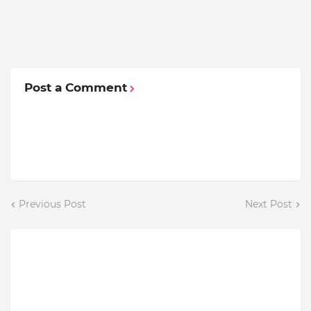
Post a Comment
Previous Post
Next Post