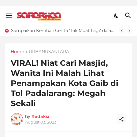
Sampaikan Kembali Cerita 'Tak Muat Lagi' dalam Tiga Kalimat, Kunci Jawaban Bahasa Indonesia Kelas 4 SD Halaman 6
Home
URBANUSANTARA
VIRAL! Niat Cari Masjid,
Wanita Ini Malah Lihat
Penampakan Kota Gaib di
Tol Padalarang: Megah
Sekali
by
Redaksi
August 03, 2023