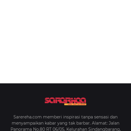
Sarereha.com memberi inspirasi tanpa sensasi dan
menyampaikan kabar yang tak barbar. Alamat: Jalan
Panorama No.80 RT 06/05, Kelurahan Sindangbarang,