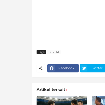
Tags
BERITA
Facebook
Twitter
Artikel terkait