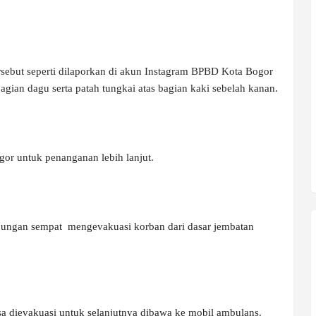
tersebut seperti dilaporkan di akun Instagram BPBD Kota Bogor
gian dagu serta patah tungkai atas bagian kaki sebelah kanan.
r untuk penanganan lebih lanjut.
gabungan sempat
mengevakuasi korban dari dasar jembatan
sa dievakuasi untuk selanjutnya dibawa ke mobil ambulans.