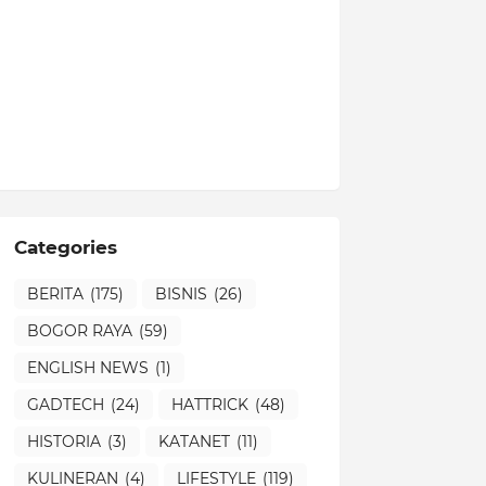
Categories
BERITA
(175)
BISNIS
(26)
BOGOR RAYA
(59)
ENGLISH NEWS
(1)
GADTECH
(24)
HATTRICK
(48)
HISTORIA
(3)
KATANET
(11)
KULINERAN
(4)
LIFESTYLE
(119)