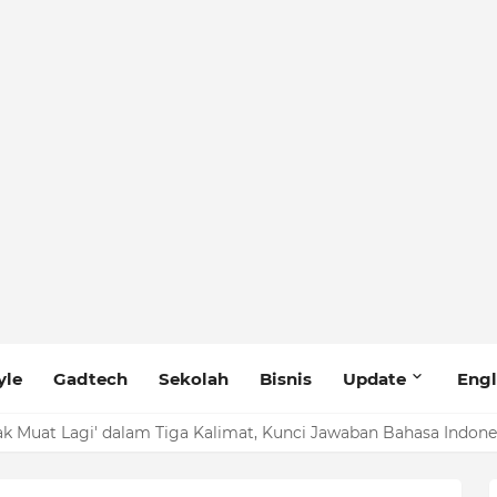
yle
Gadtech
Sekolah
Bisnis
Update
Engl
ak Muat Lagi' dalam Tiga Kalimat, Kunci Jawaban Bahasa Indone