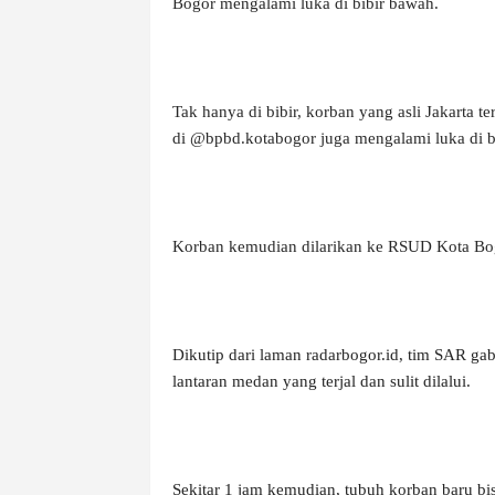
Bogor mengalami luka
di bibir bawah.
Tak hanya di bibir, korban yang asli Jakarta 
di @bpbd.kotabogor juga mengalami luka di ba
Korban kemudian dilarikan ke RSUD Kota Bogo
Dikutip dari laman radarbogor.id, tim SAR 
lantaran medan yang terjal dan sulit dilalui.
Sekitar 1 jam kemudian, tubuh korban baru bi