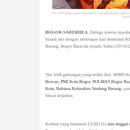
Tim SAR gabungan berusaha mengevakuasi pemuda
(ins
BOGOR-SARERHEA
, Diduga karena masal
bunuh diri dengan melompat dari Jembatan KH
Barang, Bogor Barat itu terjadi, Sabtu (10/10/
Tim SAR gabungan yang terdiri dari BPBD K
Rescue, PMI Kota Bogor, POLMAS Bogor Raya
Kota, Babinsa Kelurahan Sindang Barang,
yan
lokasi kejadian.
Korban yang berinisial CGM (31)
dan tinggal 