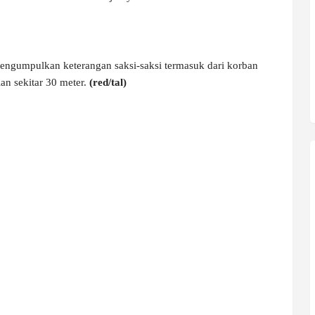
mengumpulkan keterangan saksi-saksi termasuk dari korban
ian sekitar 30 meter.
(red/tal)