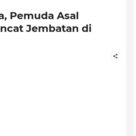
a, Pemuda Asal
oncat Jembatan di