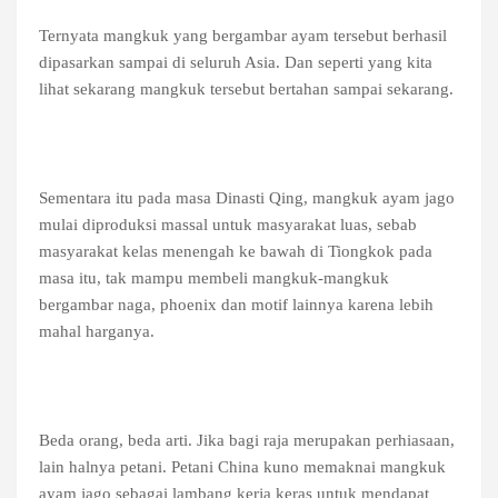
Ternyata mangkuk yang bergambar ayam tersebut berhasil
dipasarkan sampai di seluruh Asia. Dan seperti yang kita
lihat sekarang mangkuk tersebut bertahan sampai sekarang.
Sementara itu pada masa Dinasti Qing, mangkuk ayam jago
mulai diproduksi massal untuk masyarakat luas, sebab
masyarakat kelas menengah ke bawah di Tiongkok pada
masa itu, tak mampu membeli mangkuk-mangkuk
bergambar naga, phoenix dan motif lainnya karena lebih
mahal harganya.
Beda orang, beda arti. Jika bagi raja merupakan perhiasaan,
lain halnya petani. Petani China kuno memaknai mangkuk
ayam jago sebagai lambang kerja keras untuk mendapat