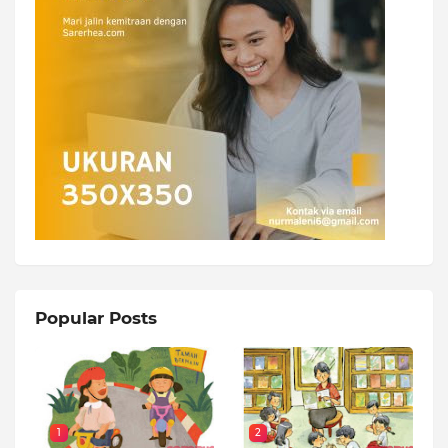
Popular Posts
1
2