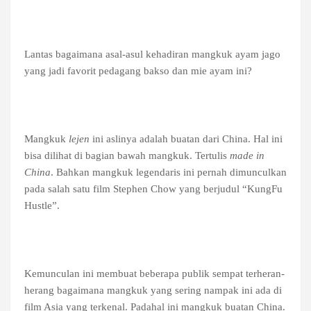
Lantas bagaimana asal-asul kehadiran mangkuk ayam jago
yang jadi favorit pedagang bakso dan mie ayam ini?
Mangkuk
lejen
ini aslinya adalah buatan dari China. Hal ini
bisa dilihat di bagian bawah mangkuk. Tertulis
made in
China
. Bahkan mangkuk legendaris ini pernah dimunculkan
pada salah satu film Stephen Chow yang berjudul “KungFu
Hustle”.
Kemunculan ini membuat beberapa publik sempat terheran-
herang bagaimana mangkuk yang sering nampak ini ada di
film Asia yang terkenal. Padahal ini mangkuk buatan China.