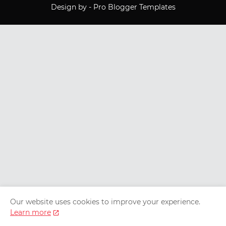
Design by -
Pro Blogger Templates
Our website uses cookies to improve your experience.
Learn more