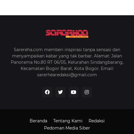
Sarereha.com memberi inspirasi tanpa sensasi dan
menyampaikan kabar yang tak barbar. Alamat: Jalan
Panorama No.80 RT 06/05, Kelurahan Sindangbarang,
Kecamatan Bogor Barat, Kota Bogor. Email:
sarerhearedaksi@gmail.com
Beranda
Tentang Kami
Redaksi
Pedoman Media Siber