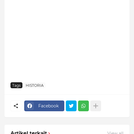
Tags
HISTORIA
Facebook
Artikel terkait
View all