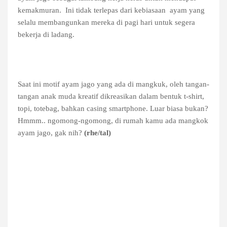
kemakmuran. Ini tidak terlepas dari kebiasaan
ayam yang
selalu membangunkan mereka di pagi hari untuk segera
bekerja di ladang.
Saat ini motif ayam jago yang ada di mangkuk, oleh tangan-
tangan anak muda kreatif dikreasikan dalam bentuk t-shirt,
topi, totebag, bahkan casing smartphone. Luar biasa bukan?
Hmmm..
ngomong-ngomong, di rumah kamu ada mangkok
ayam jago, gak nih?
(rhe/tal)