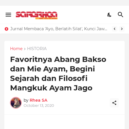
Jurnal Membaca 'Ayo, Berlatih Silat', Kunci Jawaban Bahasa Indonesia Kelas 2 SD Halaman 41
Home
HISTORIA
Favoritnya Abang Bakso
dan Mie Ayam, Begini
Sejarah dan Filosofi
Mangkuk Ayam Jago
by
Rhea SA
October 13, 2020