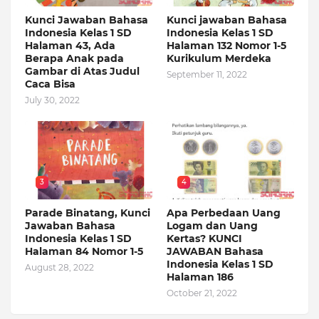
Kunci Jawaban Bahasa
Kunci jawaban Bahasa
Indonesia Kelas 1 SD
Indonesia Kelas 1 SD
Halaman 43, Ada
Halaman 132 Nomor 1-5
Berapa Anak pada
Kurikulum Merdeka
Gambar di Atas Judul
September 11, 2022
Caca Bisa
July 30, 2022
3
4
Parade Binatang, Kunci
Apa Perbedaan Uang
Jawaban Bahasa
Logam dan Uang
Indonesia Kelas 1 SD
Kertas? KUNCI
Halaman 84 Nomor 1-5
JAWABAN Bahasa
Indonesia Kelas 1 SD
August 28, 2022
Halaman 186
October 21, 2022