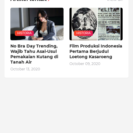
HISTORIA
HISTORIA
No Bra Day Trending,
Film Produksi Indonesia
Wajib Tahu Asal-Usul
Pertama Berjudul
Pemakaian Kutang di
Loetong Kasaroeng
Tanah Air
October 09, 2020
October 13, 2020