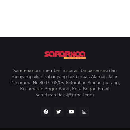
Sarereha.com memberi inspirasi tanpa sensasi dan
menyampaikan kabar yang tak barbar. Alamat: Jalan
Panorama No.80 RT 06/05, Kelurahan Sindangbarang,
Kecamatan Bogor Barat, Kota Bogor. Email:
sarerhearedaksi@gmail.com