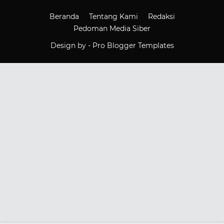
Beranda
Tentang Kami
Redaksi
Pedoman Media Siber
Design by -
Pro Blogger Templates