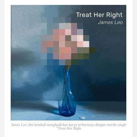
James Leo, kini kembali menghadirkan karya terbarunya dengan merilis single
“Treat Her Right