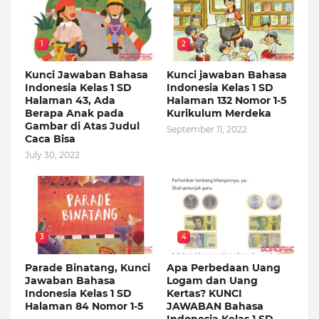
1
2
Kunci Jawaban Bahasa
Kunci jawaban Bahasa
Indonesia Kelas 1 SD
Indonesia Kelas 1 SD
Halaman 43, Ada
Halaman 132 Nomor 1-5
Berapa Anak pada
Kurikulum Merdeka
Gambar di Atas Judul
September 11, 2022
Caca Bisa
July 30, 2022
3
4
Parade Binatang, Kunci
Apa Perbedaan Uang
Jawaban Bahasa
Logam dan Uang
Indonesia Kelas 1 SD
Kertas? KUNCI
Halaman 84 Nomor 1-5
JAWABAN Bahasa