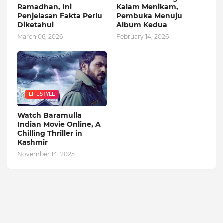
Ramadhan, Ini
Kalam Menikam,
Penjelasan Fakta Perlu
Pembuka Menuju
Diketahui
Album Kedua
March 06, 2026
February 14, 2026
LIFESTYLE
Watch Baramulla
Indian Movie Online, A
Chilling Thriller in
Kashmir
November 14, 2025