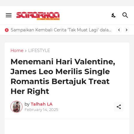
Sampaikan Kembali Cerita 'Tak Muat Lagi' dalam Tiga Kalimat, Kunci Jawaban Bahasa Indonesia Kelas 4 SD Halaman 6
Home
LIFESTYLE
Menemani Hari Valentine,
James Leo Merilis Single
Romantis Bertajuk Treat
Her Right
by
Talhah LA
February 14, 2025