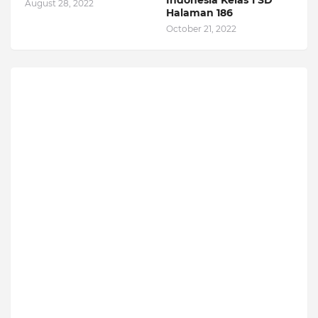
Indonesia Kelas 1 SD
August 28, 2022
Halaman 186
October 21, 2022