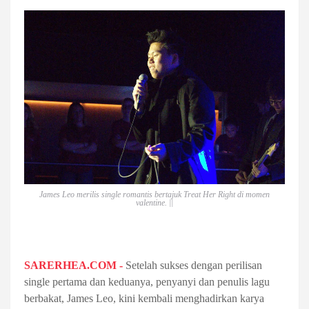
James Leo merilis single romantis bertajuk Treat Her Right di momen
valentine. ||
SARERHEA.COM -
Setelah sukses dengan perilisan
single pertama dan keduanya, penyanyi dan penulis lagu
berbakat, James Leo, kini kembali menghadirkan karya