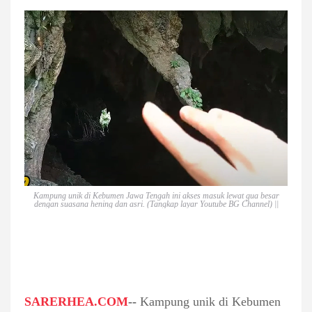
Kampung unik di Kebumen Jawa Tengah ini akses masuk lewat gua besar
dengan suasana hening dan asri. (Tangkap layar Youtube BG Channel) ||
SARERHEA.COM
--
Kampung unik di Kebumen