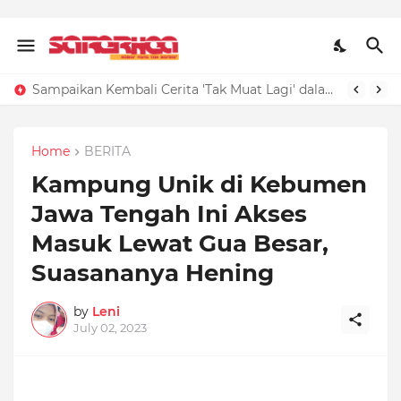
Sampaikan Kembali Cerita 'Tak Muat Lagi' dalam Tiga Kalimat, Kunci Jawaban Bahasa Indonesia Kelas 4 SD Halaman 6
Home
BERITA
Kampung Unik di Kebumen
Jawa Tengah Ini Akses
Masuk Lewat Gua Besar,
Suasananya Hening
by
Leni
July 02, 2023