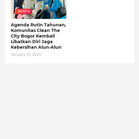
BERITA
Agenda Rutin Tahunan,
Komunitas Clean The
City Bogor Kembali
Libatkan Diri Jaga
Kebersihan Alun-Alun
January 01, 2025