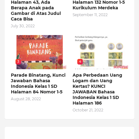
Halaman 43, Ada
Halaman 132 Nomor 1-5
Berapa Anak pada
Kurikulum Merdeka
Gambar di Atas Judul
September 11, 2022
Caca Bisa
July 30, 2022
3
4
Parade Binatang, Kunci
Apa Perbedaan Uang
Jawaban Bahasa
Logam dan Uang
Indonesia Kelas 1 SD
Kertas? KUNCI
Halaman 84 Nomor 1-5
JAWABAN Bahasa
Indonesia Kelas 1 SD
August 28, 2022
Halaman 186
October 21, 2022